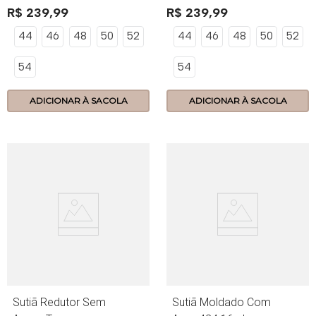
R$
239
,
99
R$
239
,
99
44
46
48
50
52
44
46
48
50
52
54
54
ADICIONAR À SACOLA
ADICIONAR À SACOLA
Sutiã Redutor Sem
Sutiã Moldado Com