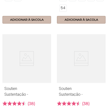
54
ADICIONAR À SACOLA
ADICIONAR À SACOLA
Soutien
Soutien
Sustentação -
Sustentação -
Compact - 06.17 -
Compact - 06.17 -
38
38
Maquiato
Preto