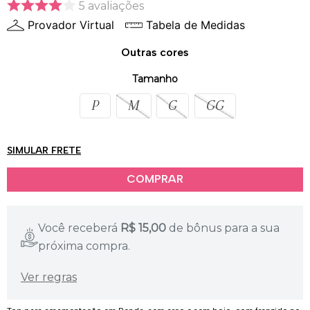
5
avaliações
Provador Virtual
Tabela de Medidas
Outras cores
Tamanho
P
M
G
GG
SIMULAR FRETE
Você receberá
R$
15,00
de bônus para a sua
próxima compra.
Ver regras