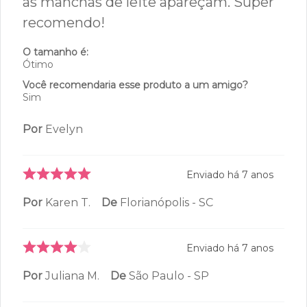
as manchas de leite apareçam. Super
recomendo!
O tamanho é:
Ótimo
Você recomendaria esse produto a um amigo?
Sim
Por
Evelyn
Enviado há
7 anos
Por
Karen T.
De
Florianópolis - SC
Enviado há
7 anos
Por
Juliana M.
De
São Paulo - SP