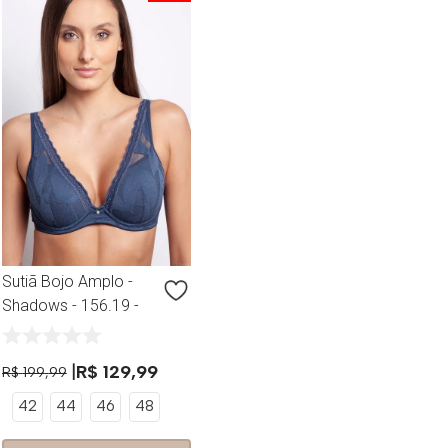
Sutiã Bojo Amplo -
Shadows - 156.19 -
Orion
R$
129
,
99
R$
199
,
99
42
44
46
48