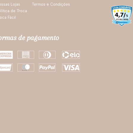
ossas Lojas
Termos e Condições
lítica de Troca
oca Fácil
ormas de pagamento