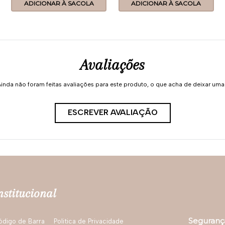
ADICIONAR À SACOLA
ADICIONAR À SACOLA
Avaliações
inda não foram feitas avaliações para este produto, o que acha de deixar um
ESCREVER AVALIAÇÃO
nstitucional
Seguranç
ódigo de Barra
Politica de Privacidade