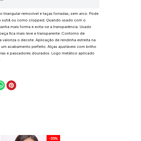
 triangular removível e taças forradas, sem arco. Pode
o sutiã ou como cropped. Quando usado com o
ganha mais forma e evita-se a transparência. Usado
peça fica mais leve e transparente. Contorno de
a valoriza o decote. Aplicação de rendinha estreita na
 um acabamento perfeito. Alças ajustáveis com brilho
olas e passadores dourados. Logo metálico aplicado
.
-
35%