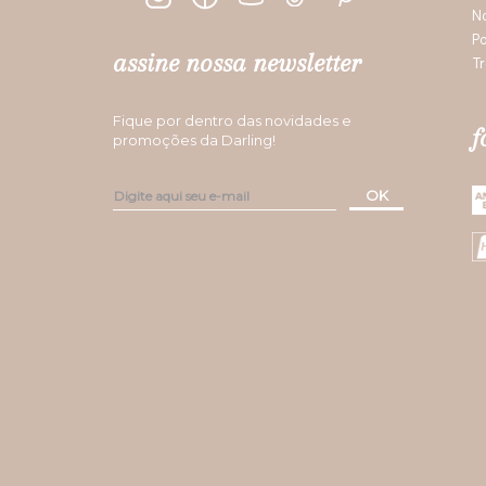
N
Po
assine nossa newsletter
Tr
Fique por dentro das novidades e
f
promoções da Darling!
OK