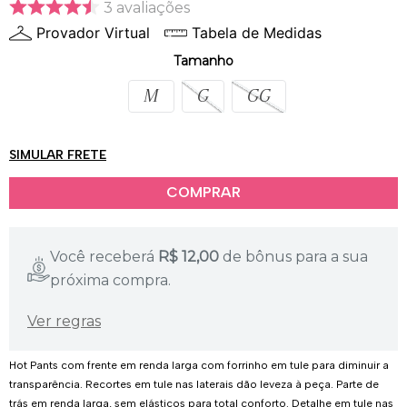
3
avaliações
Provador Virtual
Tabela de Medidas
Outras cores
Tamanho
M
G
GG
SIMULAR FRETE
Você receberá
R$
12,00
de bônus para a sua
próxima compra.
Ver regras