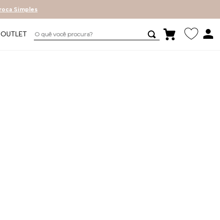
roca Simples
O quê você procura?
OUTLET