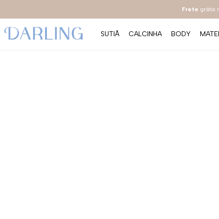
Frete
grátis
SUTIÃ
CALCINHA
BODY
MATE