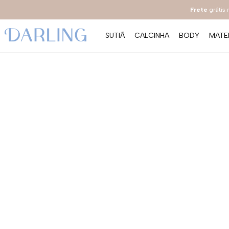
Frete
grátis
SUTIÃ
CALCINHA
BODY
MATE