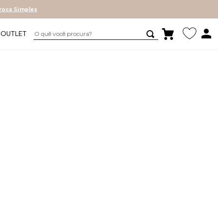
roca Simples
O quê você procura?
OUTLET