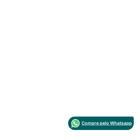
Compre pelo Whatsapp