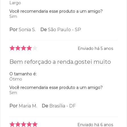
Largo
Você recomendaria esse produto a um amigo?
Sim
Por
Sonia S.
De
São Paulo - SP
Enviado há
5 anos
Bem reforçado a renda.gostei muito
O tamanho é:
Ótimo
Você recomendaria esse produto a um amigo?
Sim
Por
Maria M.
De
Brasília - DF
Enviado há
6 anos