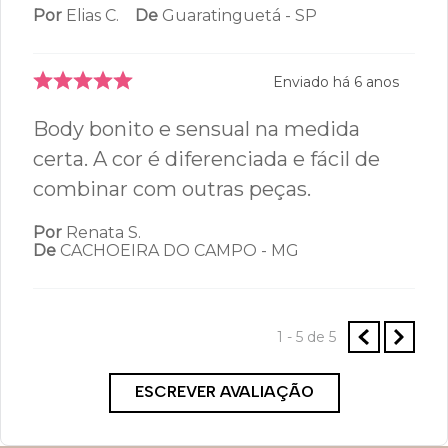
Por
Elias C.
De
Guaratinguetá - SP
Enviado há
6 anos
Body bonito e sensual na medida
certa. A cor é diferenciada e fácil de
combinar com outras peças.
Por
Renata S.
De
CACHOEIRA DO CAMPO - MG
1 - 5
de
5
ESCREVER AVALIAÇÃO