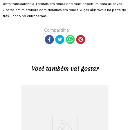
evita transparência. Laterais em renda dão mais cobertura para as cavas.
Costas em microfibra com detalhes em renda. Alças ajustáveis na parte de
trás. Fecho no entrepernas
Compartilhar
Você também vai gostar
R