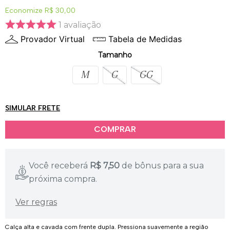
Economize
R$ 30,00
1
avaliação
Provador Virtual
Tabela de Medidas
Tamanho
M
G
GG
SIMULAR FRETE
Você receberá
R$
7,50
de bônus para a sua
próxima compra.
Ver regras
Calça alta e cavada com frente dupla. Pressiona suavemente a região