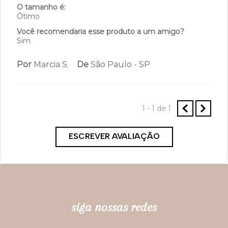
O tamanho é:
Ótimo
Você recomendaria esse produto a um amigo?
Sim
Por
Marcia S.
De
São Paulo - SP
1 - 1
de
1
ESCREVER AVALIAÇÃO
siga nossas redes