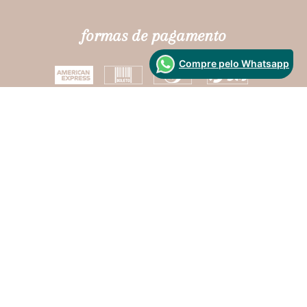
formas de pagamento
Compre pelo Whatsapp
Segurança
Desenvolvido Por: