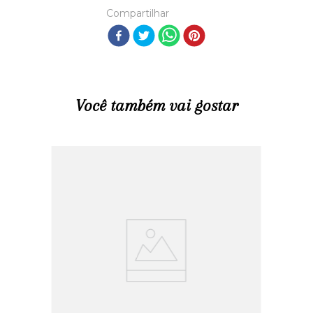
Compartilhar
Você também vai gostar
R