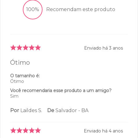
3
avaliações
2
estrelas
0
1
estrelas
0
100%
Recomendam este produto
Enviado há
3 anos
Ótimo
O tamanho é:
Ótimo
Você recomendaria esse produto a um amigo?
Sim
Por
Laildes S.
De
Salvador - BA