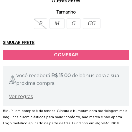
Outras cores
Tamanho
P
M
G
GG
SIMULAR FRETE
Você receberá
R$
15,00
de bônus para a sua
próxima compra.
Ver regras
Biquíni em composé de rendas. Cintura e bumbum com modelagem mais
larguinha e sem elásticos para maior conforto, não marca e não aperta.
Logo metálico aplicado na parte de trás. Fundinho em algodão 100%.