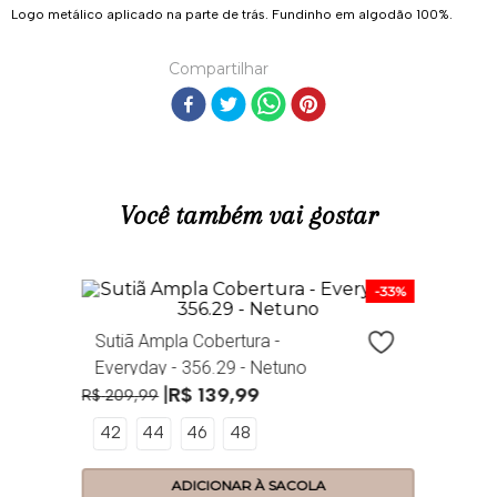
Biquíni em composé de rendas. Cintura e bumbum com modelagem mais
larguinha e sem elásticos para maior conforto, não marca e não aperta.
Logo metálico aplicado na parte de trás. Fundinho em algodão 100%.
Compartilhar
Você também vai gostar
R