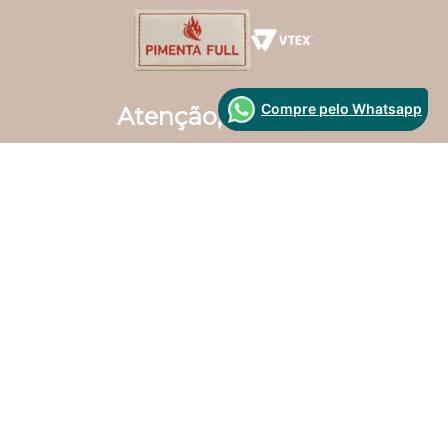
formas de pagamento
Compre pelo Whatsapp
Segurança
Desenvolvido Por: