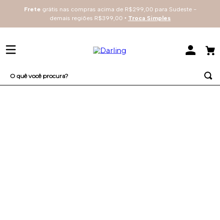
Frete
grátis nas compras acima de R$299,00 para Sudeste -
demais regiões R$399,00 •
Troca Simples
O quê você procura?