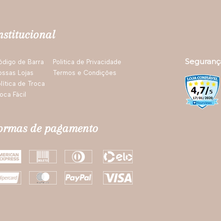
nstitucional
Seguranç
ódigo de Barra
Politica de Privacidade
ossas Lojas
Termos e Condições
lítica de Troca
oca Fácil
ormas de pagamento