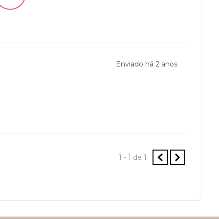
Enviado há
2 anos
1 - 1
de
1