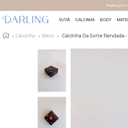
Frete
grátis
SUTIÃ
CALCINHA
BODY
MATE
Calcinha
Bikini
Calcinha Da Sorte Rendada - M