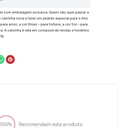
rte com embalagem exclusiva. Quem não quer passar a
 calcinha nova e fazer um pedido especial para o Ano
para amor, a cor Gloss - para fortuna, a cor Sol - para
ca. A calcinha é reta em composé de rendas e fundinho
0%.
100%
Recomendam este produto