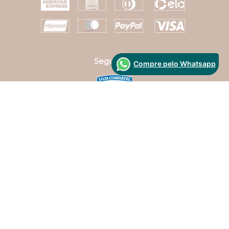
formas de pagamento
Compre pelo Whatsapp
Segurança
Desenvolvido Por: