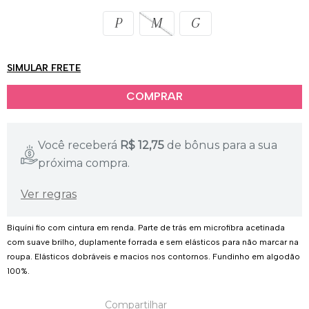
Tamanho
P
M
G
SIMULAR FRETE
Você receberá
R$
12,75
de bônus para a sua
próxima compra.
Ver regras
Biquíni fio com cintura em renda. Parte de trás em microfibra acetinada
com suave brilho, duplamente forrada e sem elásticos para não marcar na
roupa. Elásticos dobráveis e macios nos contornos. Fundinho em algodão
100%.