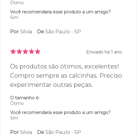
Excelente, confortável, elegante.
O tamanho é:
Ótimo
Você recomendaria esse produto a um amigo?
Sim
Por
Silvia
De
São Paulo - SP
Enviado há
1 ano
Os produtos são ótimos, excelentes!
Compro sempre as calcinhas. Preciso
experimentar outras peças.
O tamanho é:
Ótimo
Você recomendaria esse produto a um amigo?