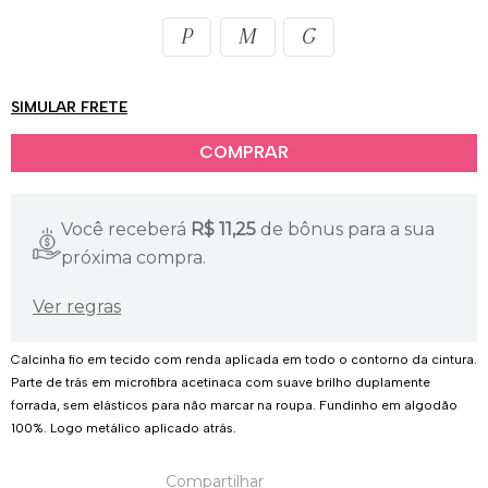
P
M
G
SIMULAR FRETE
Você receberá
R$
11,25
de bônus para a sua
próxima compra.
Ver regras
Calcinha fio em tecido com renda aplicada em todo o contorno da cintura.
Parte de trás em microfibra acetinaca com suave brilho duplamente
forrada, sem elásticos para não marcar na roupa. Fundinho em algodão
100%. Logo metálico aplicado atrás.
Compartilhar