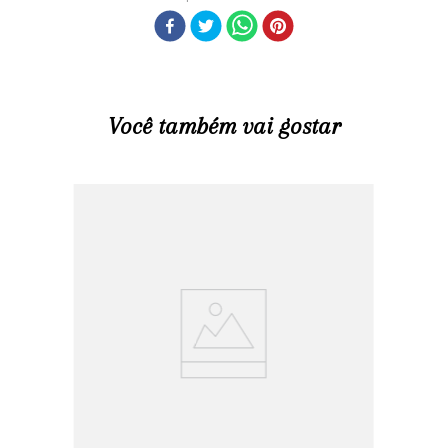
Você também vai gostar
R