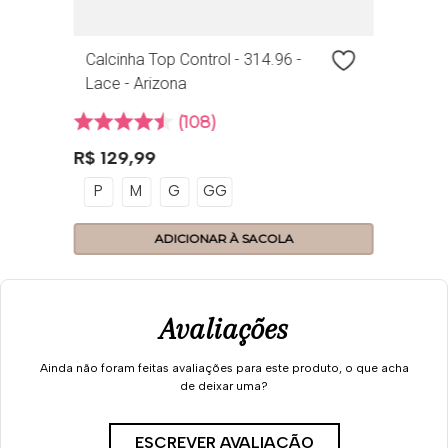
Calcinha Top Control - 314.96 -
Lace - Arizona
108
R$
129
,
99
P
M
G
GG
ADICIONAR À SACOLA
Avaliações
Ainda não foram feitas avaliações para este produto, o que acha
de deixar uma?
ESCREVER AVALIAÇÃO