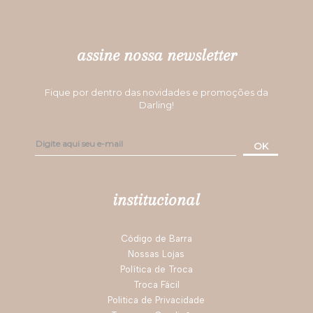
Avaliações
Ainda não foram feitas avaliações para este produto, o que acha
de deixar uma?
ESCREVER AVALIAÇÃO
siga nossas redes
assine nossa newsletter