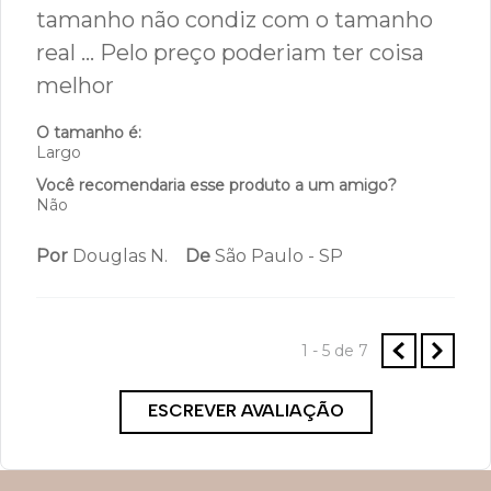
tamanho não condiz com o tamanho
real ... Pelo preço poderiam ter coisa
melhor
O tamanho é:
Largo
Você recomendaria esse produto a um amigo?
Não
Por
Douglas N.
De
São Paulo - SP
1 - 5
de
7
ESCREVER AVALIAÇÃO