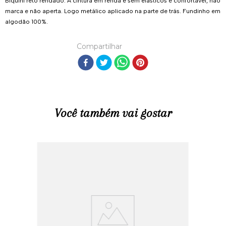
Biquíni reto rendado. A cintura em renda e sem elásticos é confortável, não
marca e não aperta. Logo metálico aplicado na parte de trás. Fundinho em
algodão 100%.
Compartilhar
Você também vai gostar
R