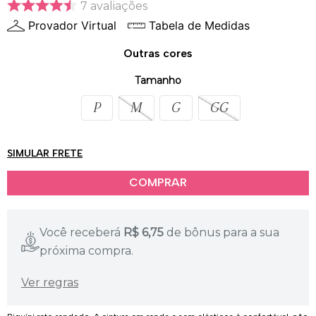
7
avaliações
Provador Virtual
Tabela de Medidas
Outras cores
Tamanho
P
M
G
GG
SIMULAR FRETE
Você receberá
R$
6,75
de bônus para a sua
próxima compra.
Ver regras