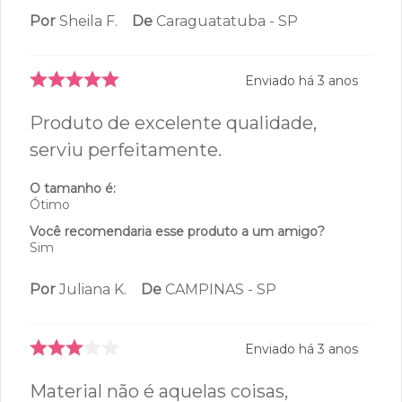
Por
Sheila F.
De
Caraguatatuba - SP
Enviado há
3 anos
Produto de excelente qualidade,
serviu perfeitamente.
O tamanho é:
Ótimo
Você recomendaria esse produto a um amigo?
Sim
Por
Juliana K.
De
CAMPINAS - SP
Enviado há
3 anos
Material não é aquelas coisas,