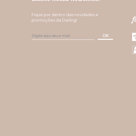
Fique por dentro das novidades e
f
promoções da Darling!
OK