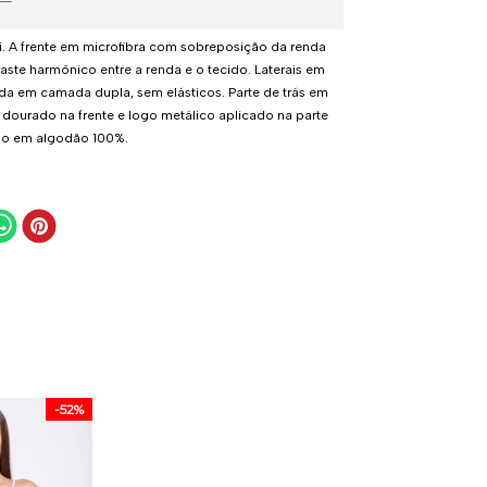
i. A frente em microfibra com sobreposição da renda
aste harmônico entre a renda e o tecido. Laterais em
rada em camada dupla, sem elásticos. Parte de trás em
 dourado na frente e logo metálico aplicado na parte
nho em algodão 100%.
-
52%