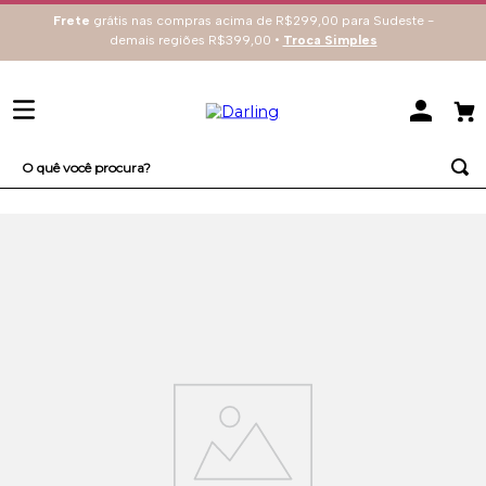
Frete
grátis nas compras acima de R$299,00 para Sudeste -
demais regiões R$399,00 •
Troca Simples
O quê você procura?
TERMOS MAIS BUSCADOS
1
º
sutiã
2
º
everyday
3
º
renda
4
º
tecno