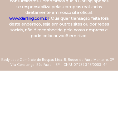
e a marca de nossa empresa para enganar
consumidores. Lembramos que a Darling apenas
se responsabiliza pelas compras realizadas
diretamente em nosso site oficial:
www.darling.com.br
. Qualquer transação feita fora
deste endereço, seja em outros sites ou por redes
sociais, não é reconhecida pela nossa empresa e
pode colocar você em risco.
Body Lace Comércio de Roupas Ltda. R. Roque de Paula Monteiro, 39 -
Vila Constança, São Paulo - SP - CNPJ: 07.737.343/0003-44