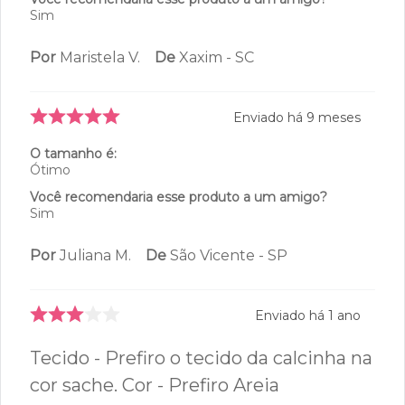
Sim
Por
Maristela V.
De
Xaxim - SC
Enviado há
9 meses
O tamanho é:
Ótimo
Você recomendaria esse produto a um amigo?
Sim
Por
Juliana M.
De
São Vicente - SP
Enviado há
1 ano
Tecido - Prefiro o tecido da calcinha na
cor sache. Cor - Prefiro Areia