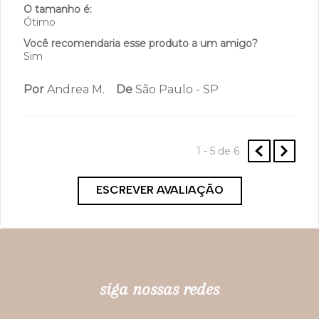
O tamanho é:
Ótimo
Você recomendaria esse produto a um amigo?
Sim
Por
Andrea M.
De
São Paulo - SP
1 - 5
de
6
ESCREVER AVALIAÇÃO
siga nossas redes