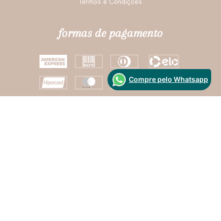
Termos e Condições
formas de pagamento
Compre pelo Whatsapp
Segurança
Desenvolvido Por: