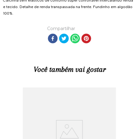
Calcinha sem elásticos de contorno super confortável intercalando renda
e tecido. Detalhe de renda transpassada na frente. Fundinho em algodão
100%.
Compartilhar
Você também vai gostar
R