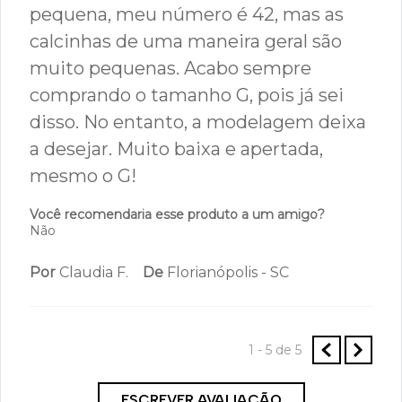
pequena, meu número é 42, mas as
calcinhas de uma maneira geral são
muito pequenas. Acabo sempre
comprando o tamanho G, pois já sei
disso. No entanto, a modelagem deixa
a desejar. Muito baixa e apertada,
mesmo o G!
Você recomendaria esse produto a um amigo?
Não
Por
Claudia F.
De
Florianópolis - SC
1 - 5
de
5
ESCREVER AVALIAÇÃO