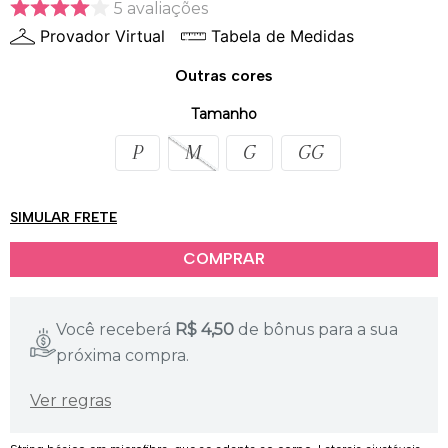
5
avaliações
Provador Virtual
Tabela de Medidas
Outras cores
Tamanho
P
M
G
GG
SIMULAR FRETE
Você receberá
R$
4,50
de bônus para a sua
próxima compra.
Ver regras