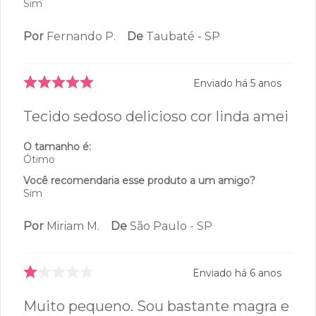
Sim
Por
Fernando P.
De
Taubaté - SP
Enviado há
5 anos
Tecido sedoso delicioso cor linda amei
O tamanho é:
Ótimo
Você recomendaria esse produto a um amigo?
Sim
Por
Miriam M.
De
São Paulo - SP
Enviado há
6 anos
Muito pequeno. Sou bastante magra e