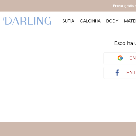
Frete
grátis
SUTIÃ
CALCINHA
BODY
MATE
Escolha 
EN
ENT