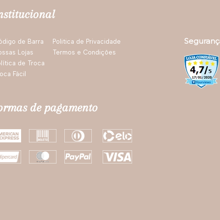
nstitucional
Seguranç
ódigo de Barra
Politica de Privacidade
ossas Lojas
Termos e Condições
lítica de Troca
oca Fácil
ormas de pagamento