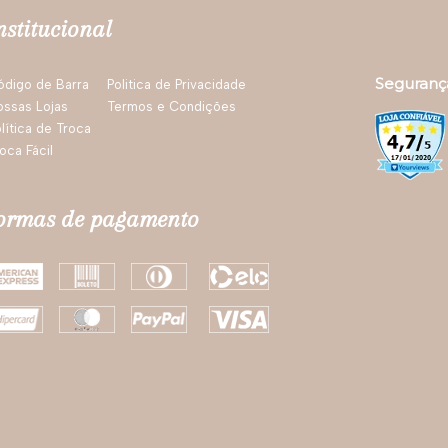
nstitucional
Seguranç
ódigo de Barra
Politica de Privacidade
ossas Lojas
Termos e Condições
lítica de Troca
oca Fácil
ormas de pagamento