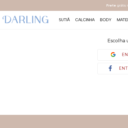
Frete
grátis
SUTIÃ
CALCINHA
BODY
MATE
Escolha 
EN
ENT