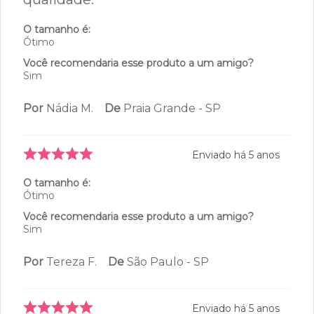
O tamanho é:
Ótimo
Você recomendaria esse produto a um amigo?
Sim
Por
Nádia M.
De
Praia Grande - SP
Enviado há
5 anos
O tamanho é:
Ótimo
Você recomendaria esse produto a um amigo?
Sim
Por
Tereza F.
De
São Paulo - SP
Enviado há
5 anos