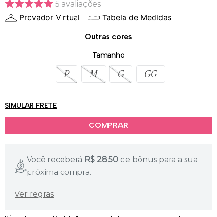
5
avaliações
Provador Virtual
Tabela de Medidas
Outras cores
Tamanho
P
M
G
GG
SIMULAR FRETE
Você receberá
R$
28,50
de bônus para a sua
próxima compra.
Ver regras