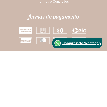
Termos e Condições
formas de pagamento
Compre pelo Whatsapp
Segurança
Desenvolvido Por: