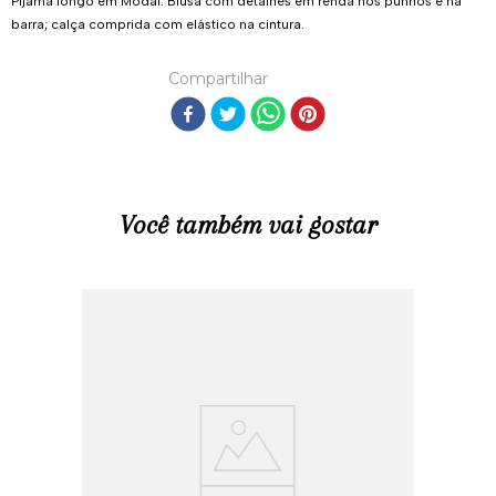
Pijama longo em Modal. Blusa com detalhes em renda nos punhos e na
barra; calça comprida com elástico na cintura.
Compartilhar
Você também vai gostar
R