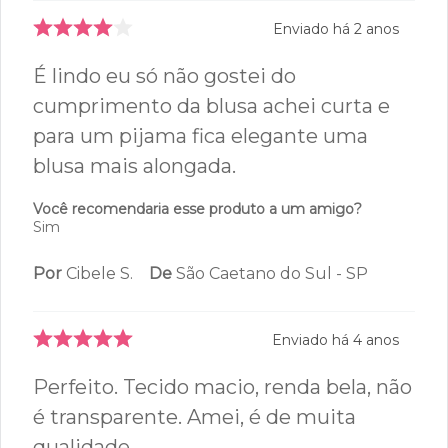
Enviado há
2 anos
É lindo eu só não gostei do
cumprimento da blusa achei curta e
para um pijama fica elegante uma
blusa mais alongada.
Você recomendaria esse produto a um amigo?
Sim
Por
Cibele S.
De
São Caetano do Sul - SP
Enviado há
4 anos
Perfeito. Tecido macio, renda bela, não
é transparente. Amei, é de muita
qualidade.