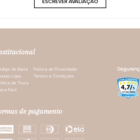
ESCREVER AVALIAÇÃO
nstitucional
Seguranç
ódigo de Barra
Politica de Privacidade
ossas Lojas
Termos e Condições
lítica de Troca
oca Fácil
ormas de pagamento