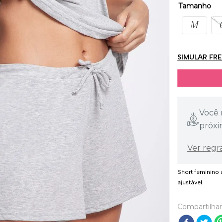
Tamanho
M
SIMULAR FR
Você 
próxi
Ver regr
Short feminino 
ajustável.
Compartilhar