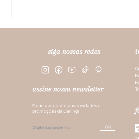
siga nossas redes
i
C
N
Po
assine nossa newsletter
Tr
Fique por dentro das novidades e
f
promoções da Darling!
OK