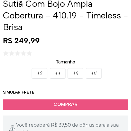
Sutiã Com Bojo Ampla
Cobertura - 410.19 - Timeless -
Brisa
R$
249
,
99
Tamanho
42
44
46
48
SIMULAR FRETE
Você receberá
R$
37,50
de bônus para a sua