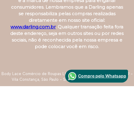
Desenvolvido Por:
Atenção, Clientes!
Compre pelo Whatsapp
Gostaríamos de alertar a todos sobre a existência
de golpes e sites falsos que podem usar o nome
e a marca de nossa empresa para enganar
consumidores. Lembramos que a Darling apenas
se responsabiliza pelas compras realizadas
diretamente em nosso site oficial:
www.darling.com.br
. Qualquer transação feita fora
deste endereço, seja em outros sites ou por redes