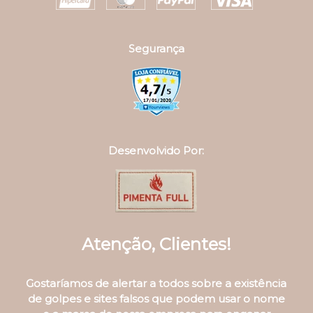
Código de Barra
Nossas Lojas
Política de Troca
Troca Fácil
Politica de Privacidade
Termos e Condições
formas de pagamento
Segurança