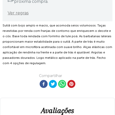
próxima compra.
Ver regras
Sutiã com bojo amplo e macio, que acomoda seios volumosos. Taças
revestidas por renda com franjas de contorno que enriquecem o decote e
o cós. Base toda rendada com forrinho de tule poá. As barbatanas laterais
proporcionam maior estabilidade para o sutiã. A parte de trás é muito
confortável em microfibra acetinada com suave brilho. Alças elásticas com
aplicação de rendinha na frente e a parte de trás é ajustável. Argolas e
passadores dourados. Logo metálico aplicado na parte de trás. Fecho
com 4 opções de regulagem.
Compartilhar
Você também vai gostar