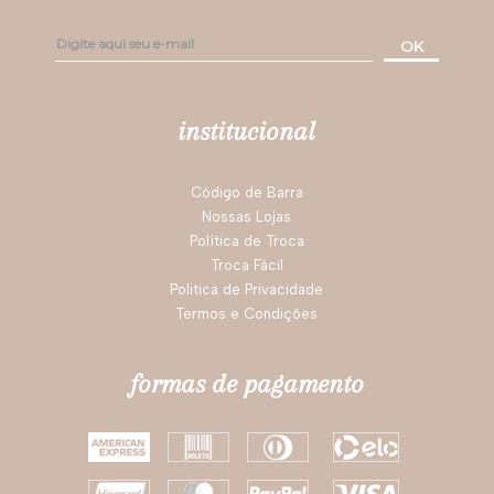
siga nossas redes
assine nossa newsletter
Fique por dentro das novidades e promoções da
Darling!
OK
institucional