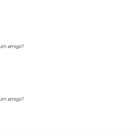
 um amigo?
 um amigo?