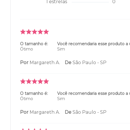
1
estrelas
0
O tamanho é:
Você recomendaria esse produto a
Ótimo
Sim
Por
Margareth A.
De
São Paulo - SP
O tamanho é:
Você recomendaria esse produto a
Ótimo
Sim
Por
Margareth A.
De
São Paulo - SP