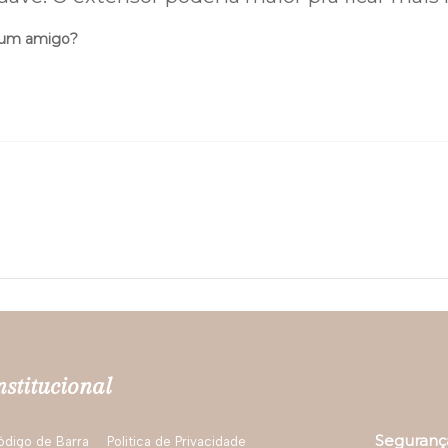
 um amigo?
nstitucional
Seguranç
ódigo de Barra
Politica de Privacidade