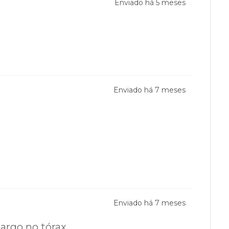
Enviado há
5 meses
Enviado há
7 meses
Enviado há
7 meses
argo no tórax.