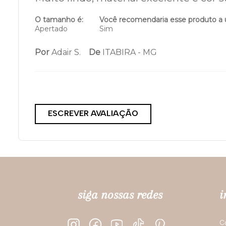
O tamanho é:
Você recomendaria esse produto a
Apertado
Sim
Por
Adair S.
De
ITABIRA - MG
ESCREVER AVALIAÇÃO
siga nossas redes
i
C