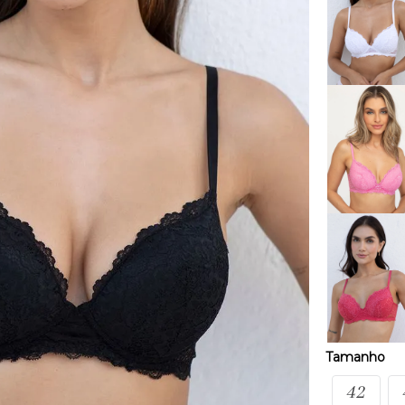
Tamanho
42