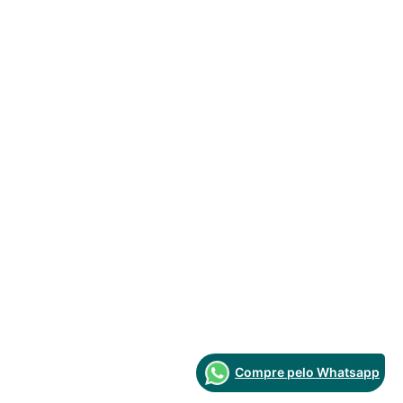
Compre pelo Whatsapp