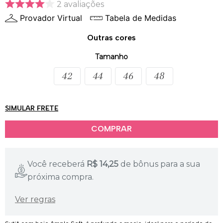
2
avaliações
Provador Virtual
Tabela de Medidas
Outras cores
Tamanho
42
44
46
48
SIMULAR FRETE
Você receberá
R$
14,25
de bônus para a sua
próxima compra.
Ver regras