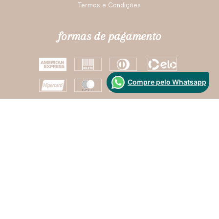
Termos e Condições
formas de pagamento
Compre pelo Whatsapp
Segurança
Desenvolvido Por: