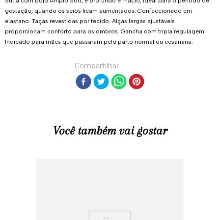
Sutiã com bojo Amplo Soft, é profundo e macio, ideal para o período de
gestação, quando os seios ficam aumentados. Confeccionado em
elastano. Taças revestidas por tecido. Alças largas ajustáveis
proporcionam conforto para os ombros. Gancha com tripla regulagem.
Indicado para mães que passaram pelo parto normal ou cesariana.
Compartilhar
Você também vai gostar