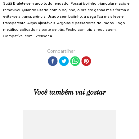
Sutiã Bralete sem arco todo rendado. Possui bojinho triangular macio e
removível. Quando usado com o bojinho, o bralete ganha mais forma e
evita-se a transparência. Usado sem bojinho, a peça fica mais leve e
transparente. Alças ajustáveis. Argolas e passadores dourados. Logo
metálico aplicado na parte de trás. Fecho com tripla regulagem.
Compatível com Extensor A.
Compartilhar
Você também vai gostar