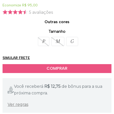
Economize
R$ 95,00
5
avaliações
Provador Virtual
Tabela de Medidas
Outras cores
Tamanho
P
M
G
SIMULAR FRETE
Você receberá
R$
12,75
de bônus para a sua
próxima compra.
Ver regras