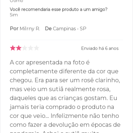
Enviado há
4 anos
O tamanho é:
Ótimo
Você recomendaria esse produto a um amigo?
Sim
Por
Milrny R.
De
Campinas - SP
Enviado há
6 anos
A cor apresentada na foto é
completamente diferente da cor que
chegou. Era para ser um rosê clarinho,
mas veio um sutiã realmente rosa,
daqueles que as crianças gostam. Eu
jamais teria comprado o produto na