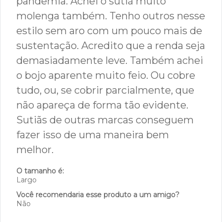
cor que veio... Infelizmente não tenho
como fazer a devolução em épocas de
pandemia. Achei o sutiã muito
molenga também. Tenho outros nesse
estilo sem aro com um pouco mais de
sustentação. Acredito que a renda seja
demasiadamente leve. Também achei
o bojo aparente muito feio. Ou cobre
tudo, ou, se cobrir parcialmente, que
não apareça de forma tão evidente.
Sutiãs de outras marcas conseguem
fazer isso de uma maneira bem
melhor.
O tamanho é:
Largo