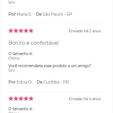
O tamanho é:
Ótimo
Você recomendaria esse produto a um amigo?
Sim
Por
Maria S.
De
São Paulo - SP
Enviado há
2 anos
Bonito e confortável
O tamanho é:
Ótimo
Você recomendaria esse produto a um amigo?
Sim
Por
Edna O.
De
Curitiba - PR