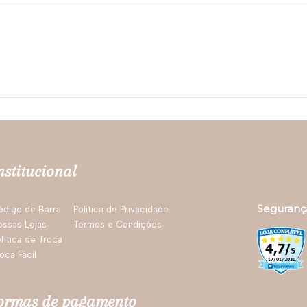
nstitucional
Seguranç
ódigo de Barra
Politica de Privacidade
ossas Lojas
Termos e Condições
lítica de Troca
oca Fácil
ormas de pagamento