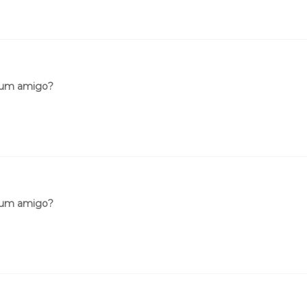
 um amigo?
 um amigo?