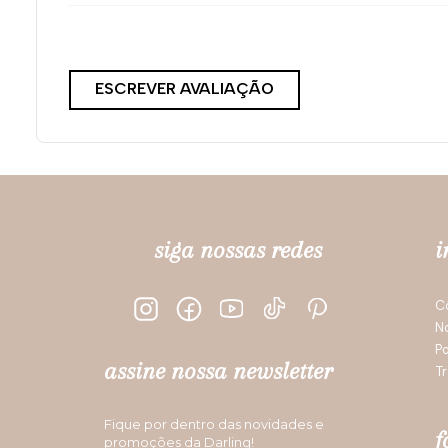
ESCREVER AVALIAÇÃO
siga nossas redes
i
C
N
Po
assine nossa newsletter
Tr
Fique por dentro das novidades e
f
promoções da Darling!