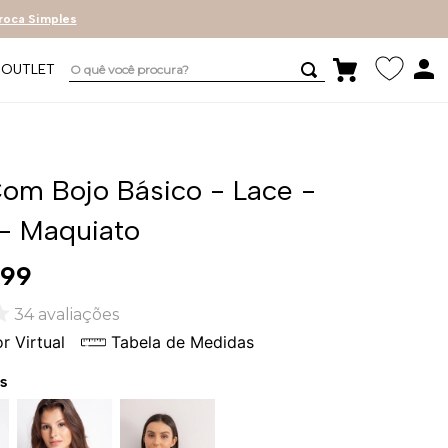
roca Simples
O quê você procura?
OUTLET
Com Bojo Básico - Lace -
 - Maquiato
99
34
avaliações
r Virtual
Tabela de Medidas
s