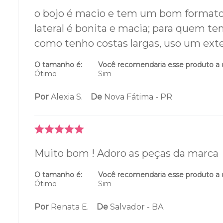
o bojo é macio e tem um bom formato 
lateral é bonita e macia; para quem te
como tenho costas largas, uso um ext
O tamanho é:
Você recomendaria esse produto a
Ótimo
Sim
Por
Alexia S.
De
Nova Fátima - PR
Muito bom ! Adoro as peças da marca
O tamanho é:
Você recomendaria esse produto a
Ótimo
Sim
Por
Renata E.
De
Salvador - BA