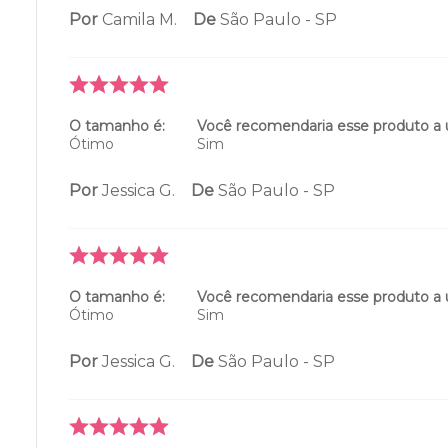
Por
Camila M.
De
São Paulo - SP
O tamanho é:
Você recomendaria esse produto a
Ótimo
Sim
Por
Jessica G.
De
São Paulo - SP
O tamanho é:
Você recomendaria esse produto a
Ótimo
Sim
Por
Jessica G.
De
São Paulo - SP