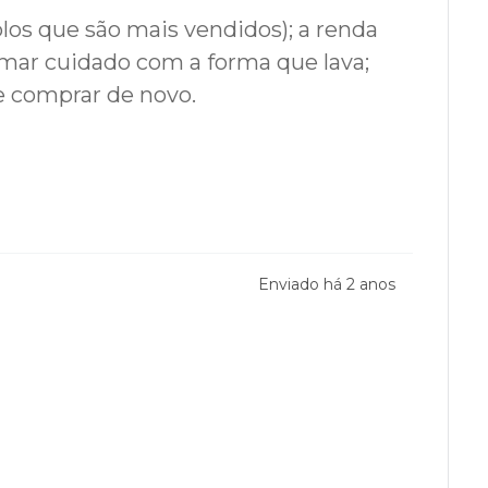
os que são mais vendidos); a renda
tomar cuidado com a forma que lava;
e comprar de novo.
Enviado há
2 anos