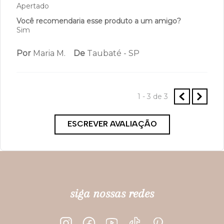
Apertado
Você recomendaria esse produto a um amigo?
Sim
Por
Maria M.
De
Taubaté - SP
1 - 3
de
3
ESCREVER AVALIAÇÃO
siga nossas redes