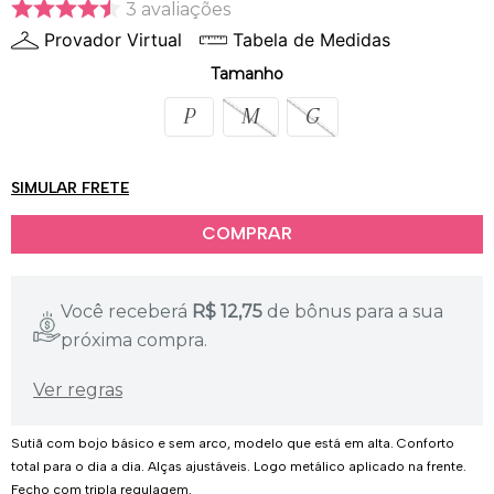
3
avaliações
Provador Virtual
Tabela de Medidas
Tamanho
P
M
G
SIMULAR FRETE
Você receberá
R$
12,75
de bônus para a sua
próxima compra.
Ver regras
Sutiã com bojo básico e sem arco, modelo que está em alta. Conforto
total para o dia a dia. Alças ajustáveis. Logo metálico aplicado na frente.
Fecho com tripla regulagem.