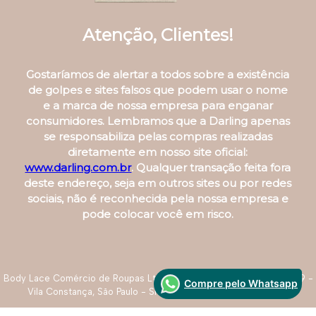
Atenção, Clientes!
Gostaríamos de alertar a todos sobre a existência
de golpes e sites falsos que podem usar o nome
e a marca de nossa empresa para enganar
consumidores. Lembramos que a Darling apenas
se responsabiliza pelas compras realizadas
diretamente em nosso site oficial:
www.darling.com.br
. Qualquer transação feita fora
deste endereço, seja em outros sites ou por redes
sociais, não é reconhecida pela nossa empresa e
pode colocar você em risco.
Body Lace Comércio de Roupas Ltda. R. Roque de Paula Monteiro, 39 -
Compre pelo Whatsapp
Vila Constança, São Paulo - SP - CNPJ: 07.737.343/0003-44