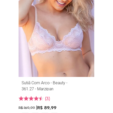
Sutiã Com Arco - Beauty -
361.27 - Marzipan
3
R$
89
,
99
R$
169
,
99