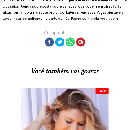
Sutiã todo rendado com bojo Push Up que aumenta suavemente o volume
dos seios. Renda sobreposta sobre as taças, que sobem em direção às
alças formando um decote profundo. Laterais rendadas. Alças ajustáveis.
Logo metálico aplicado na parte de trás. Fecho com tripla regulagem.
Compartilhar
Você também vai gostar
-
47%
R