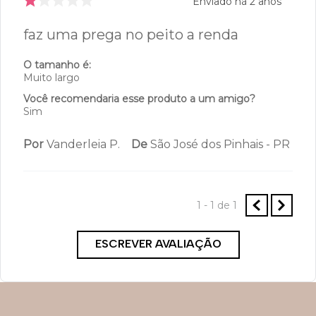
Enviado há
2 anos
faz uma prega no peito a renda
O tamanho é:
Muito largo
Você recomendaria esse produto a um amigo?
Sim
Por
Vanderleia P.
De
São José dos Pinhais - PR
1 - 1
de
1
ESCREVER AVALIAÇÃO