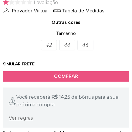
1
avaliação
Provador Virtual
Tabela de Medidas
Outras cores
Tamanho
42
44
46
SIMULAR FRETE
Você receberá
R$
14,25
de bônus para a sua
próxima compra.
Ver regras