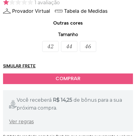
1
avaliação
Provador Virtual
Tabela de Medidas
Outras cores
Tamanho
42
44
46
SIMULAR FRETE
Você receberá
R$
14,25
de bônus para a sua
próxima compra.
Ver regras