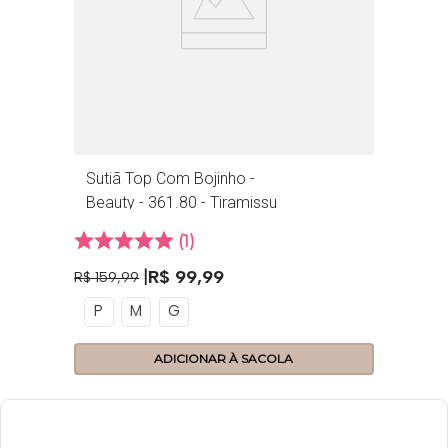
Sutiã Top Com Bojinho -
Beauty - 361.80 - Tiramissu
1
R$
99
,
99
R$
159
,
99
P
M
G
ADICIONAR À SACOLA