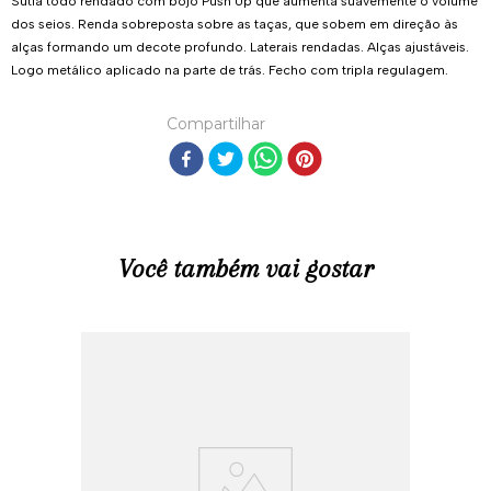
Sutiã todo rendado com bojo Push Up que aumenta suavemente o volume
dos seios. Renda sobreposta sobre as taças, que sobem em direção às
alças formando um decote profundo. Laterais rendadas. Alças ajustáveis.
Logo metálico aplicado na parte de trás. Fecho com tripla regulagem.
Compartilhar
Você também vai gostar