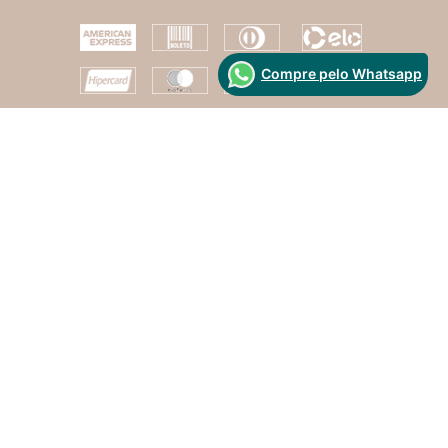
Compre pelo Whatsapp
Segurança
Desenvolvido Por:
Atenção, Clientes!