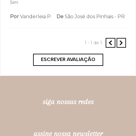
Sim
Por
Vanderleia P.
De
São José dos Pinhais - PR
1 - 1
de
1
ESCREVER AVALIAÇÃO
siga nossas redes
assine nossa newsletter