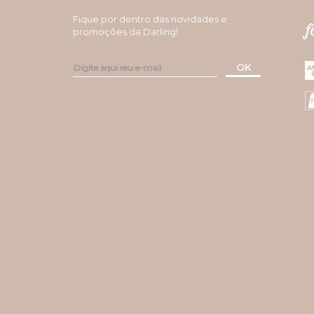
Fique por dentro das novidades e
f
promoções da Darling!
OK