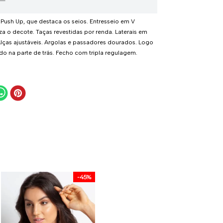
Push Up, que destaca os seios. Entresseio em V
za o decote. Taças revestidas por renda. Laterais em
Alças ajustáveis. Argolas e passadores dourados. Logo
do na parte de trás. Fecho com tripla regulagem.
-
45%