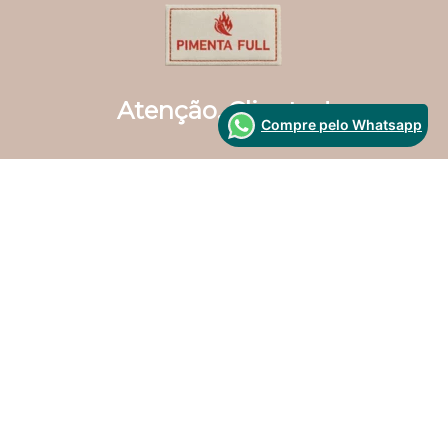
Compre pelo Whatsapp
Segurança
Desenvolvido Por:
Atenção, Clientes!