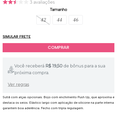
3
avaliações
Provador Virtual
Tabela de Medidas
Tamanho
42
44
46
SIMULAR FRETE
Você receberá
R$
19,50
de bônus para a sua
próxima compra.
Ver regras
Sutiã com alças opcionais. Bojo com enchimento Push Up, que aproxima e
destaca os seios. Elástico largo com aplicação de silicone na parte interna
garantem boa aderência. Fecho com tripla regulagem.