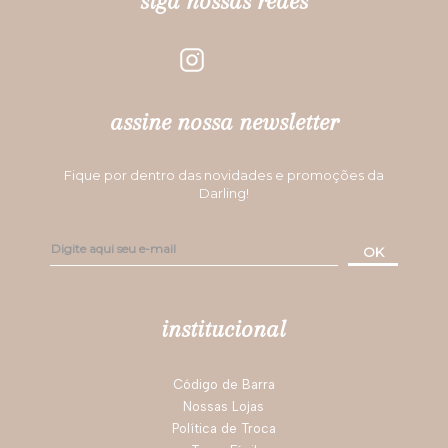
Por
Débora M.
De
Fortaleza - CE
1 - 3
de
3
ESCREVER AVALIAÇÃO
siga nossas redes
assine nossa newsletter