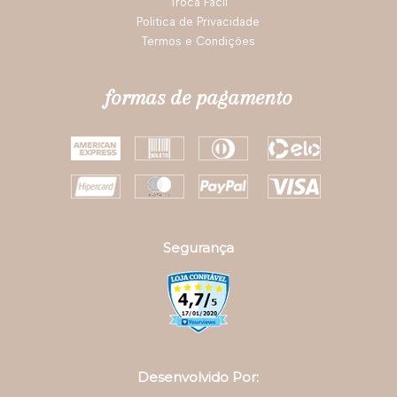
Fique por dentro das novidades e promoções da
Darling!
OK
institucional
Código de Barra
Nossas Lojas
Política de Troca
Troca Fácil
Politica de Privacidade
Termos e Condições
formas de pagamento