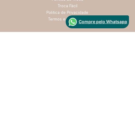
Troca Fácil
Politica de Privacidade
Termos e Condições
Compre pelo Whatsapp
formas de pagamento
Segurança
Desenvolvido Por: