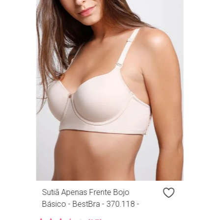
R
Sutiã Apenas Frente Bojo
Básico - BestBra - 370.118 -
Base