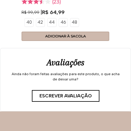
23
R$
64
,
99
R$
99
,
99
40
42
44
46
48
ADICIONAR À SACOLA
Avaliações
Ainda não foram feitas avaliações para este produto, o que acha
de deixar uma?
ESCREVER AVALIAÇÃO