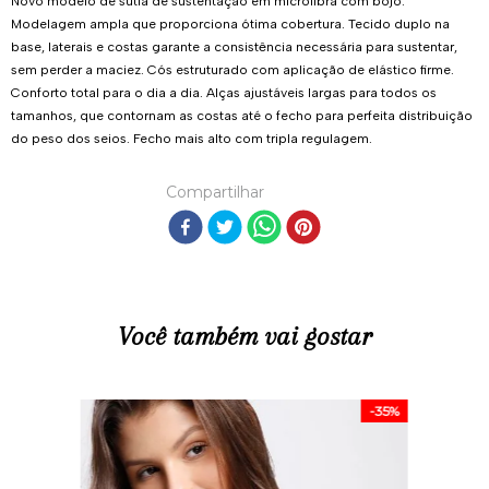
Novo modelo de sutiã de sustentação em microfibra com bojo.
Modelagem ampla que proporciona ótima cobertura. Tecido duplo na
base, laterais e costas garante a consistência necessária para sustentar,
sem perder a maciez. Cós estruturado com aplicação de elástico firme.
Conforto total para o dia a dia. Alças ajustáveis largas para todos os
tamanhos, que contornam as costas até o fecho para perfeita distribuição
do peso dos seios. Fecho mais alto com tripla regulagem.
Compartilhar
Você também vai gostar
-
35%