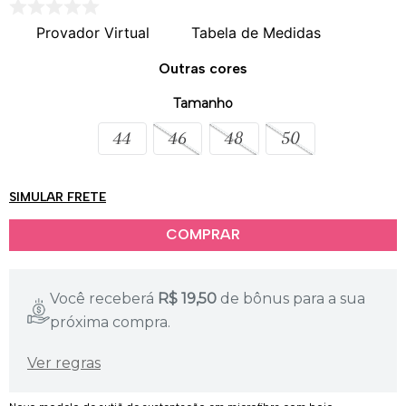
Provador Virtual
Tabela de Medidas
Outras cores
Tamanho
44
46
48
50
SIMULAR FRETE
Você receberá
R$
19,50
de bônus para a sua
próxima compra.
Ver regras