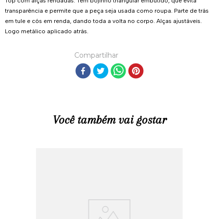
Top com alças rendadas. Tem bojinho triangular embutido, que evita
transparência e permite que a peça seja usada como roupa. Parte de trás
em tule e cós em renda, dando toda a volta no corpo. Alças ajustáveis.
Logo metálico aplicado atrás.
Compartilhar
Você também vai gostar
R