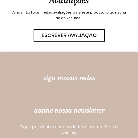
Avaliações
Ainda não foram feitas avaliações para este produto, o que acha
de deixar uma?
ESCREVER AVALIAÇÃO
siga nossas redes
assine nossa newsletter
Fique por dentro das novidades e promoções da
Darling!