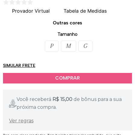
Provador Virtual
Tabela de Medidas
Outras cores
Tamanho
P
M
G
SIMULAR FRETE
Você receberá
R$
15,00
de bônus para a sua
próxima compra.
Ver regras