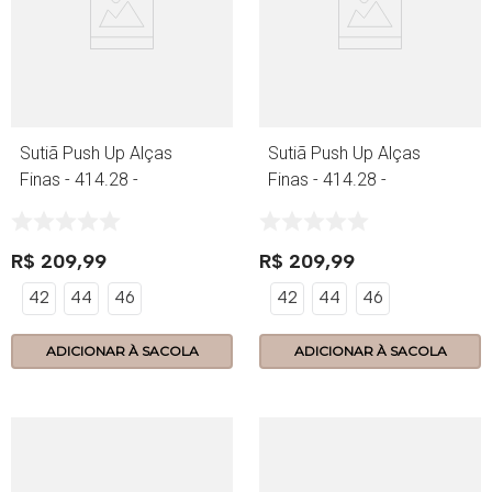
Sutiã Push Up Alças
Sutiã Push Up Alças
Finas - 414.28 -
Finas - 414.28 -
Lace - Branco
Lace - Preto
R$
209
,
99
R$
209
,
99
42
44
46
42
44
46
ADICIONAR À SACOLA
ADICIONAR À SACOLA