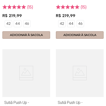
Branco
Scarlet
15
15
R$
219
,
99
R$
219
,
99
42
44
46
42
44
46
ADICIONAR À SACOLA
ADICIONAR À SACOLA
Sutiã Push Up -
Sutiã Push Up -