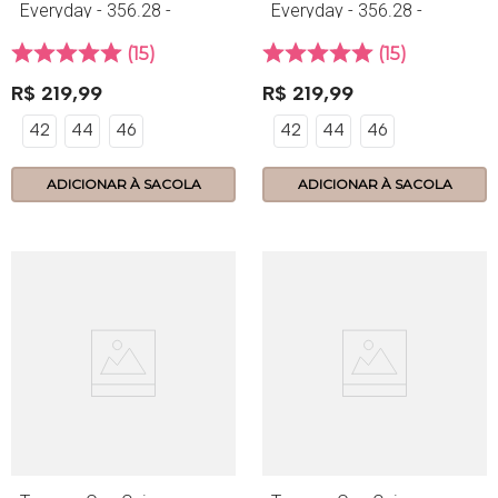
Everyday - 356.28 -
Everyday - 356.28 -
Preto
Pancake
15
15
R$
219
,
99
R$
219
,
99
42
44
46
42
44
46
ADICIONAR À SACOLA
ADICIONAR À SACOLA