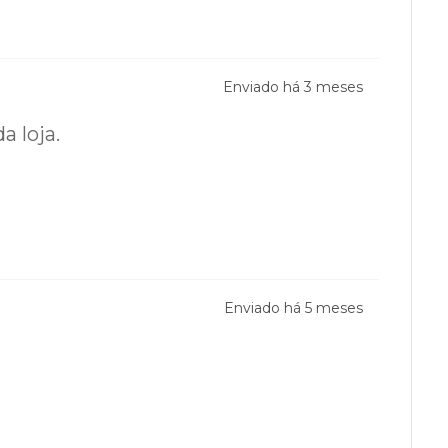
Enviado há
3 meses
a loja.
Enviado há
5 meses