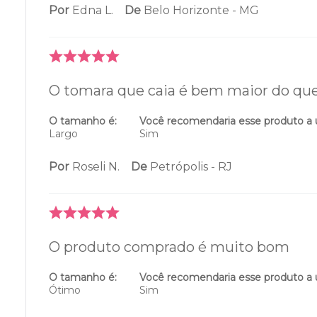
Por
Edna L.
De
Belo Horizonte - MG
O tomara que caia é bem maior do que
O tamanho é:
Você recomendaria esse produto a
Largo
Sim
Por
Roseli N.
De
Petrópolis - RJ
O produto comprado é muito bom
O tamanho é:
Você recomendaria esse produto a
Ótimo
Sim