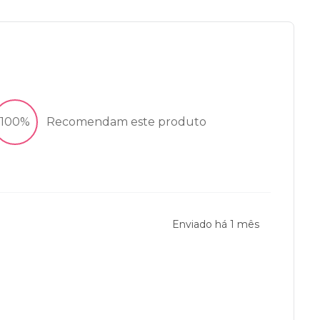
100%
Recomendam este produto
Enviado há
1 mês