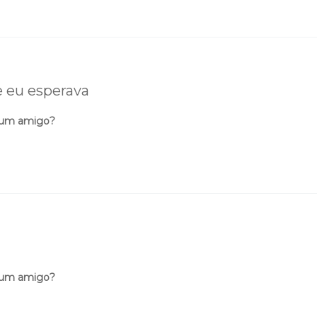
 eu esperava
 um amigo?
 um amigo?