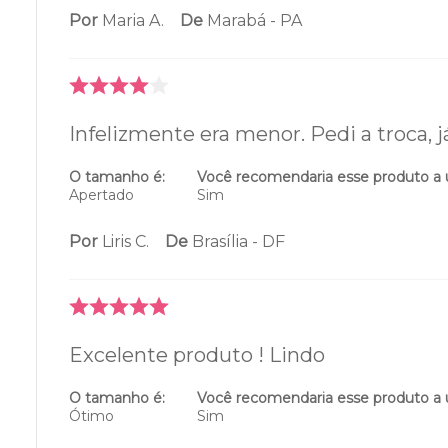
Por
Maria A.
De
Marabá - PA
Infelizmente era menor. Pedi a troca, j
O tamanho é:
Você recomendaria esse produto a
Apertado
Sim
Por
Liris C.
De
Brasília - DF
Excelente produto ! Lindo
O tamanho é:
Você recomendaria esse produto a
Ótimo
Sim