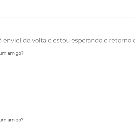
á enviei de volta e estou esperando o retorno d
 um amigo?
 um amigo?