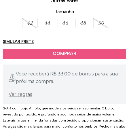
Outras cores
Tamanho
42
44
46
48
50
SIMULAR FRETE
Você receberá
R$
33,00
de bônus para a sua
próxima compra.
Ver regras
Sutiã com bojo Amplo, que modela os seios sem aumentar. O bojo,
revestido por tecido, é profundo e acomoda seios de maior volume.
Laterais largas em renda forradas com tecido proporcionam sustentação.
As alças são mais largas para maior conforto nos ombros. Fecho mais alto