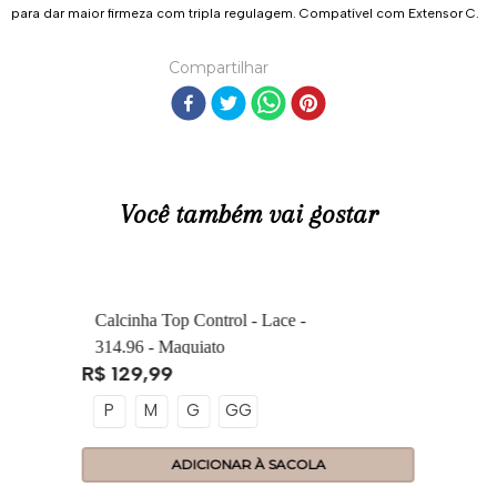
para dar maior firmeza com tripla regulagem. Compatível com Extensor C.
Compartilhar
Você também vai gostar
R