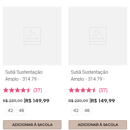
Sutiã Sustentação
Sutiã Sustentação
Amplo - 314.79 -
Amplo - 314.79 -
Lace - Amora
Lace - Hibisco
37
37
R$
149
,
99
R$
149
,
99
R$
239
,
99
R$
239
,
99
42
48
42
48
ADICIONAR À SACOLA
ADICIONAR À SACOLA