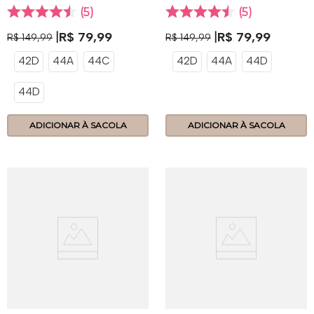
314.89 - Maquiato
314.89 - Base
5
5
R$
79
,
99
R$
79
,
99
R$
149
,
99
R$
149
,
99
42D
44A
44C
42D
44A
44D
44D
ADICIONAR À SACOLA
ADICIONAR À SACOLA