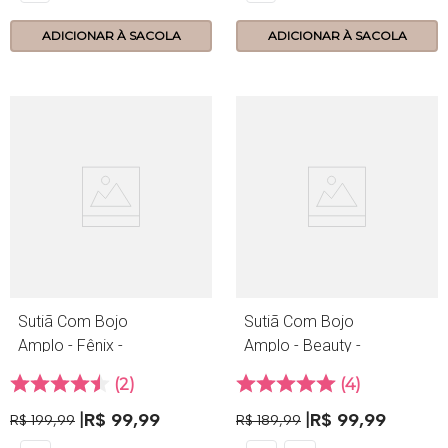
ADICIONAR À SACOLA
ADICIONAR À SACOLA
Sutiã Com Bojo
Sutiã Com Bojo
Amplo - Fênix -
Amplo - Beauty -
155.19 - Petala
361.19 - Preto
2
4
R$
99
,
99
R$
99
,
99
R$
199
,
99
R$
189
,
99