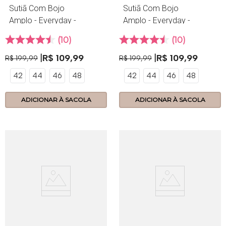
Sutiã Com Bojo
Sutiã Com Bojo
Amplo - Everyday -
Amplo - Everyday -
356.19 - Aruba
356.19 - Scandal
10
10
R$
109
,
99
R$
109
,
99
R$
199
,
99
R$
199
,
99
42
44
46
48
42
44
46
48
ADICIONAR À SACOLA
ADICIONAR À SACOLA