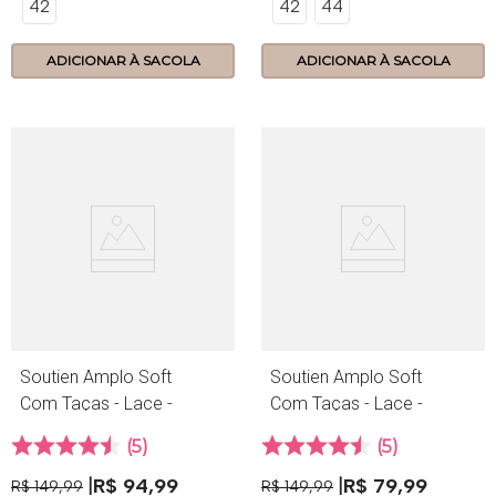
42
42
44
ADICIONAR À SACOLA
ADICIONAR À SACOLA
Soutien Amplo Soft
Soutien Amplo Soft
Com Taças - Lace -
Com Taças - Lace -
314.89 - Preto
314.89 - Branco
5
5
R$
94
,
99
R$
79
,
99
R$
149
,
99
R$
149
,
99