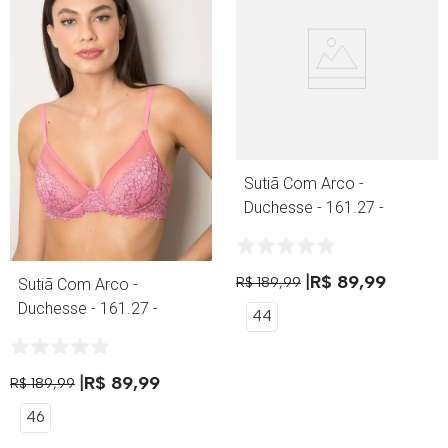
Sutiã Com Arco -
Duchesse - 161.27 -
Branco
R$
89
,
99
R$
189
,
99
Sutiã Com Arco -
Duchesse - 161.27 -
44
Lady
R$
89
,
99
R$
189
,
99
46