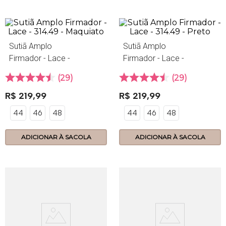
Sutiã Amplo
Sutiã Amplo
Firmador - Lace -
Firmador - Lace -
314.49 - Maquiato
314.49 - Preto
29
29
R$
219
,
99
R$
219
,
99
44
46
48
44
46
48
ADICIONAR À SACOLA
ADICIONAR À SACOLA