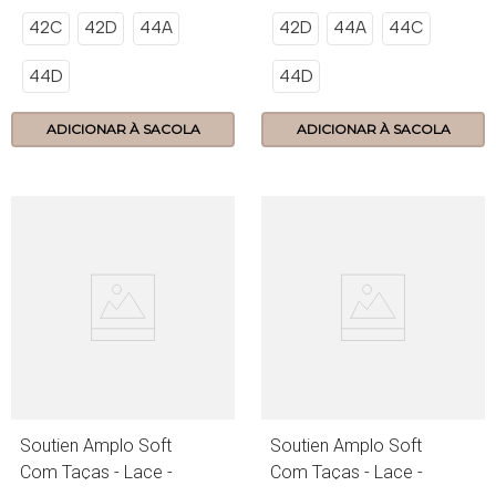
42C
42D
44A
42D
44A
44C
44D
44D
ADICIONAR À SACOLA
ADICIONAR À SACOLA
Soutien Amplo Soft
Soutien Amplo Soft
Com Taças - Lace -
Com Taças - Lace -