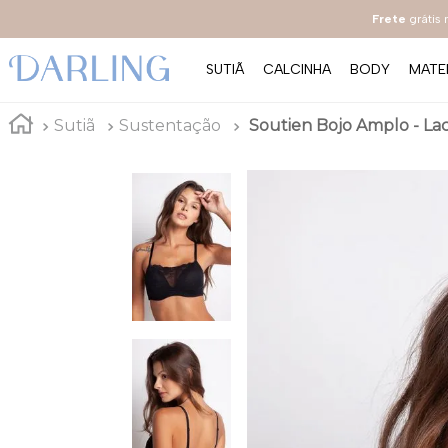
Frete
grátis
SUTIÃ
CALCINHA
BODY
MATE
Sutiã
Sustentação
Soutien Bojo Amplo - Lace