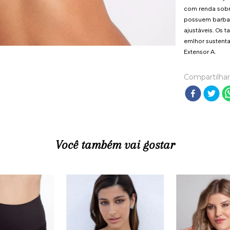
com renda sobre
possuem barbata
ajustáveis. Os 
emlhor sustent
Extensor A.
Compartilhar
Você também vai gostar