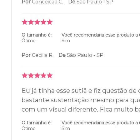
Por
Conceicao C.
De
São Paulo - SP
O tamanho é:
Você recomendaria esse produto a
Ótimo
Sim
Por
Cecilia R.
De
São Paulo - SP
Eu já tinha esse sutiã e fiz questão 
bastante sustentação mesmo para que
com um visual diferente. Fica muito
O tamanho é:
Você recomendaria esse produto a
Ótimo
Sim