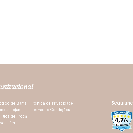
nstitucional
Seguranç
ódigo de Barra
Politica de Privacidade
ossas Lojas
Termos e Condições
lítica de Troca
oca Fácil