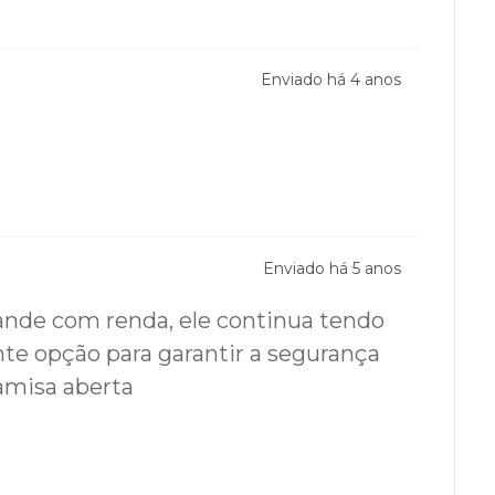
Enviado há
4 anos
Enviado há
5 anos
rande com renda, ele continua tendo
e opção para garantir a segurança
amisa aberta