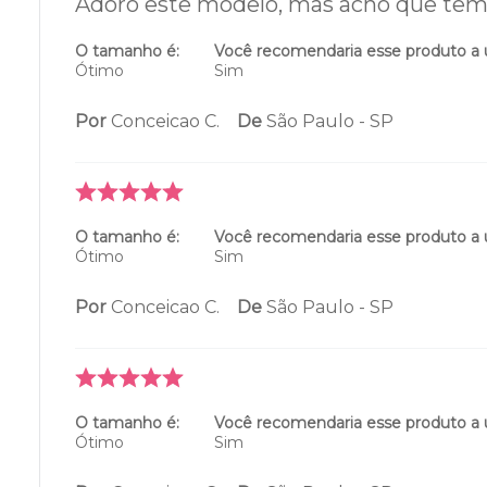
Adoro este modelo, mas acho que tem
O tamanho é:
Você recomendaria esse produto a
Ótimo
Sim
Por
Conceicao C.
De
São Paulo - SP
O tamanho é:
Você recomendaria esse produto a
Ótimo
Sim
Por
Conceicao C.
De
São Paulo - SP
O tamanho é:
Você recomendaria esse produto a
Ótimo
Sim