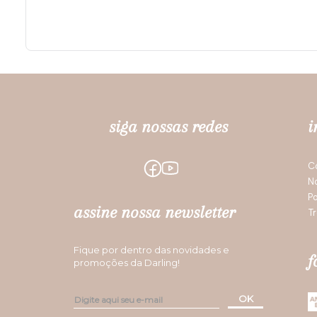
siga nossas redes
i
C
N
Po
assine nossa newsletter
Tr
Fique por dentro das novidades e
f
promoções da Darling!
OK