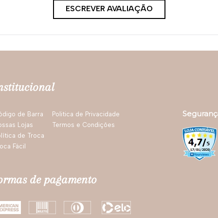
ESCREVER AVALIAÇÃO
nstitucional
Seguranç
ódigo de Barra
Politica de Privacidade
ossas Lojas
Termos e Condições
lítica de Troca
oca Fácil
ormas de pagamento