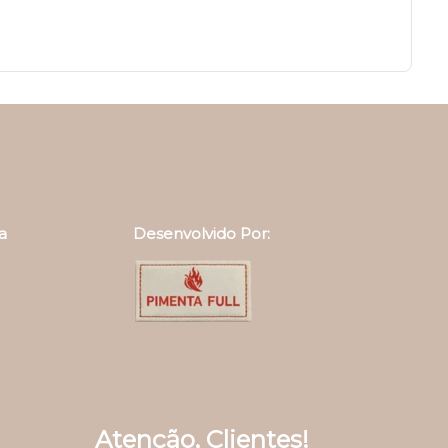
a
Desenvolvido Por:
Atenção, Clientes!