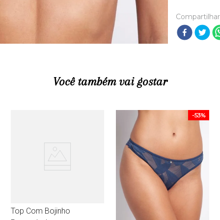
Compartilhar
Você também vai gostar
-
53%
Top Com Bojinho