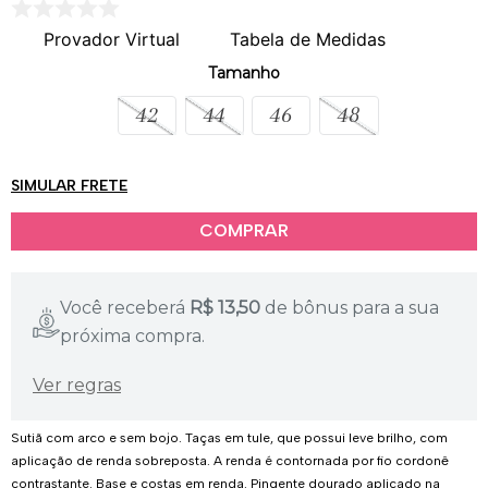
Provador Virtual
Tabela de Medidas
Tamanho
42
44
46
48
SIMULAR FRETE
Você receberá
R$
13,50
de bônus para a sua
próxima compra.
Ver regras
Sutiã com arco e sem bojo. Taças em tule, que possui leve brilho, com
aplicação de renda sobreposta. A renda é contornada por fio cordonê
contrastante. Base e costas em renda. Pingente dourado aplicado na