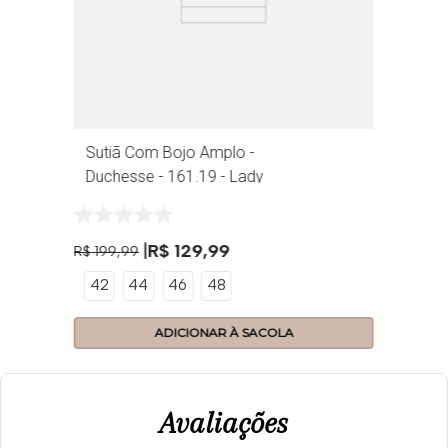
Sutiã Com Bojo Amplo -
Duchesse - 161.19 - Lady
R$
129
,
99
R$
199
,
99
42
44
46
48
ADICIONAR À SACOLA
Avaliações