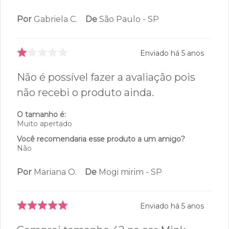
Por
Gabriela C.
De
São Paulo - SP
Enviado há
5 anos
Não é possível fazer a avaliação pois
não recebi o produto ainda.
O tamanho é:
Muito apertado
Você recomendaria esse produto a um amigo?
Não
Por
Mariana O.
De
Mogi mirim - SP
Enviado há
5 anos