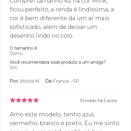
Comprei tamanho 42 na cor Mink,
ficou perfeito, a renda é lindissima, a
cor é bem diferente da um ar mais
sofisticado, além de deixar um
desenho lindo no colo.
O tamanho é:
Ótimo
Você recomendaria esse produto a um amigo?
Sim
Por
Vitória M.
De
Franca - SP
Enviado há
5 anos
Amo este modelo, tenho azul,
vermelho, branco e preto. Eu me sinto