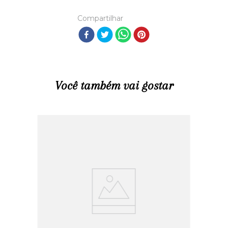
Compartilhar
Você também vai gostar
R