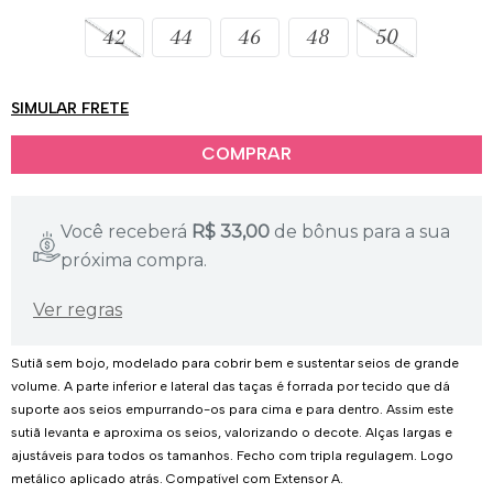
42
44
46
48
50
SIMULAR FRETE
Você receberá
R$
33,00
de bônus para a sua
próxima compra.
Ver regras
Sutiã sem bojo, modelado para cobrir bem e sustentar seios de grande
volume. A parte inferior e lateral das taças é forrada por tecido que dá
suporte aos seios empurrando-os para cima e para dentro. Assim este
sutiã levanta e aproxima os seios, valorizando o decote. Alças largas e
ajustáveis para todos os tamanhos. Fecho com tripla regulagem. Logo
metálico aplicado atrás. Compatível com Extensor A.