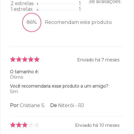
38
avaliações
2
estrelas
1
1
estrelas
1
86%
Recomendam este produto
Enviado há
7 meses
O tamanho é:
Ótimo
Você recomendaria esse produto a um amigo?
Sim
Por
Cristiane S.
De
Niterói - RJ
Enviado há
10 meses