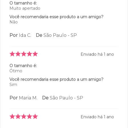
O tamanho é:
Muito apertado
Você recomendaria esse produto a um amigo?
Não
Por
Ida C.
De
São Paulo - SP
Enviado há
1 ano
O tamanho é:
Ótimo
Você recomendaria esse produto a um amigo?
Sim
Por
Maria M.
De
São Paulo - SP
Enviado há
1 ano