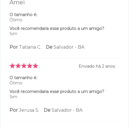
Amei
O tamanho é:
Ótimo
Você recomendaria esse produto a um amigo?
Sim
Por
Tatiana C.
De
Salvador - BA
Enviado há
2 anos
O tamanho é:
Ótimo
Você recomendaria esse produto a um amigo?
Sim
Por
Jerusa S.
De
Salvador - BA