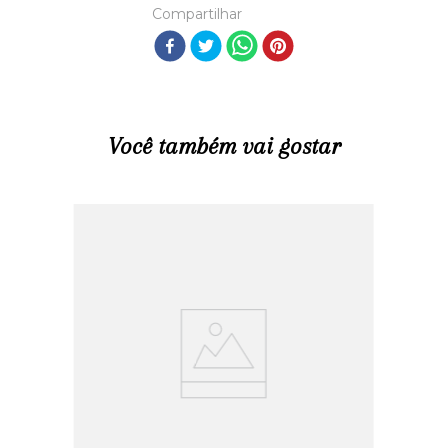
Compartilhar
Você também vai gostar
R