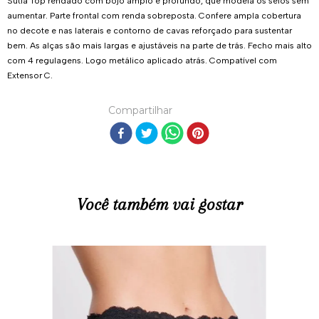
Sutiã Top rendado com bojo amplo e profundo, que modela os seios sem
aumentar. Parte frontal com renda sobreposta. Confere ampla cobertura
no decote e nas laterais e contorno de cavas reforçado para sustentar
bem. As alças são mais largas e ajustáveis na parte de trás. Fecho mais alto
com 4 regulagens. Logo metálico aplicado atrás. Compatível com
Extensor C.
Compartilhar
Você também vai gostar