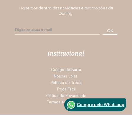
Fique por dentro das novidades e promoções da
Darling!
OK
institucional
Código de Barra
Nossas Lojas
Política de Troca
Troca Fácil
Politica de Privacidade
Termos e Condições
Compre pelo Whatsapp
formas de pagamento