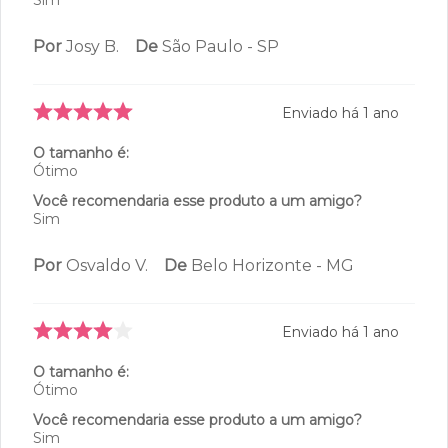
Por
Josy B.
De
São Paulo - SP
Enviado há
1 ano
O tamanho é:
Ótimo
Você recomendaria esse produto a um amigo?
Sim
Por
Osvaldo V.
De
Belo Horizonte - MG
Enviado há
1 ano
O tamanho é:
Ótimo
Você recomendaria esse produto a um amigo?
Sim