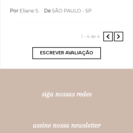
Por
Eliane S.
De
SÃO PAULO - SP
1 - 4
de
4
ESCREVER AVALIAÇÃO
siga nossas redes
assine nossa newsletter