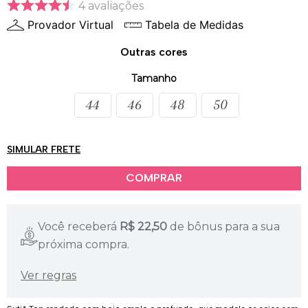
4
avaliações
Provador Virtual
Tabela de Medidas
Outras cores
Tamanho
44
46
48
50
SIMULAR FRETE
Você receberá
R$
22,50
de bônus para a sua
próxima compra.
Ver regras